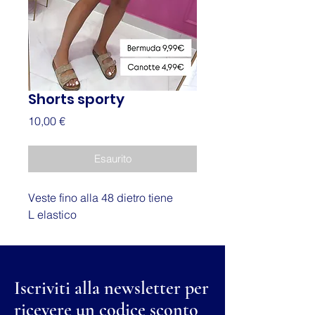
Shorts sporty
Prezzo
10,00 €
Esaurito
Veste fino alla 48 dietro tiene
L elastico
Iscriviti alla newsletter per
ricevere un codice sconto