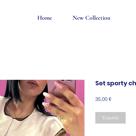
Home
New Collection
Set sporty ch
Prezzo
35,00 €
Esaurito