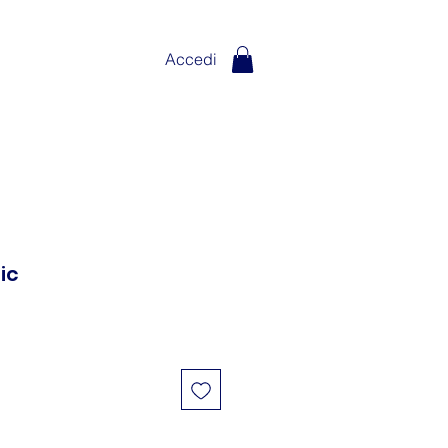
Accedi
ic