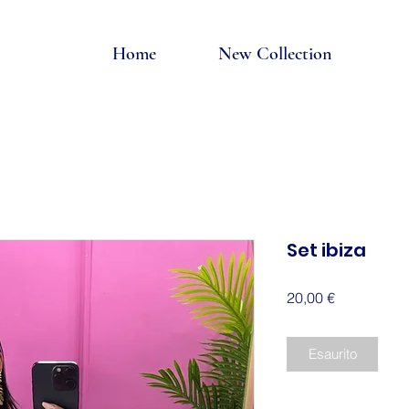
Home
New Collection
Set ibiza
Prezzo
20,00 €
Esaurito