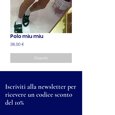
Polo miu miu
Prezzo
38,00 €
Esaurito
Iscriviti alla newsletter per
ricevere un codice sconto
del 10%