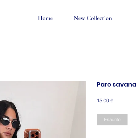
Home
New Collection
Pare savana
Prezzo
15,00 €
Esaurito