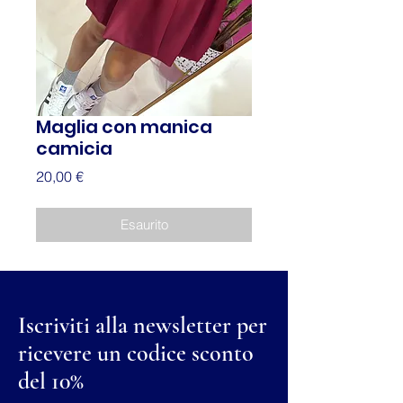
Maglia con manica
camicia
Prezzo
20,00 €
Esaurito
Iscriviti alla newsletter per
ricevere un codice sconto
del 10%