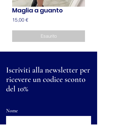
Maglia a guanto
Prezzo
15,00 €
Esaurito
Iscriviti alla newsletter per
ricevere un codice sconto
del 10%
Nome
Cognome