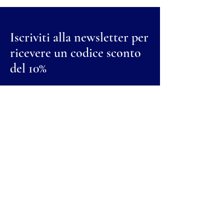
Iscriviti alla newsletter per
ricevere un codice sconto
del 10%
Nome
Cognome
Email