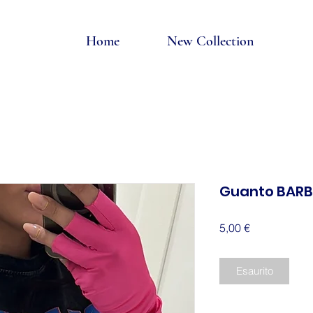
Home
New Collection
Guanto BARB
Prezzo
5,00 €
Esaurito