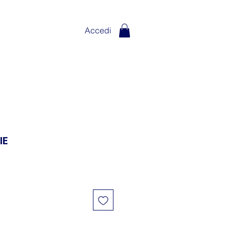
Accedi
IE