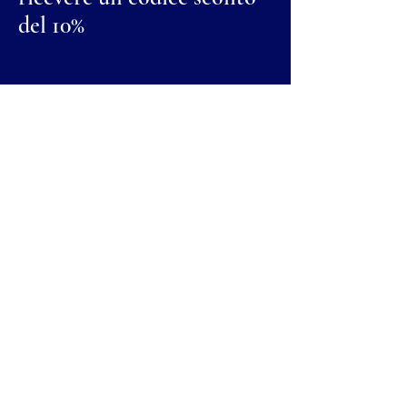
del 10%
Nome
Cognome
Email
Invia