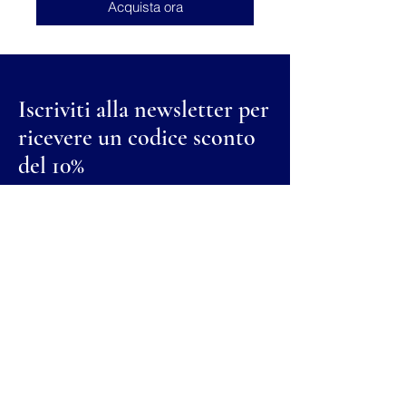
Acquista ora
Iscriviti alla newsletter per
ricevere un codice sconto
del 10%
Nome
Cognome
Email