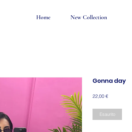
Home
New Collection
Gonna day
Prezzo
22,00 €
Esaurito