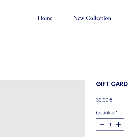
Home
New Collection
GIFT CARD
Prezzo
30,00 €
Quantità
*