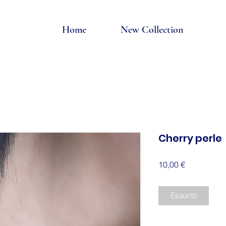
Home
New Collection
Cherry perle
Prezzo
10,00 €
Esaurito