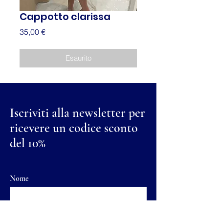
Cappotto clarissa
Prezzo
35,00 €
Esaurito
Iscriviti alla newsletter per
ricevere un codice sconto
del 10%
Nome
Cognome