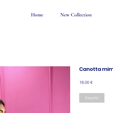
Home
New Collection
Canotta mim
Prezzo
18,00 €
Esaurito