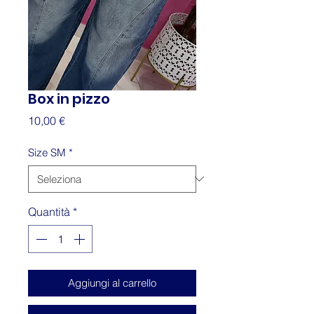
Box in pizzo
Prezzo
10,00 €
Size SM
*
Quantità
*
Aggiungi al carrello