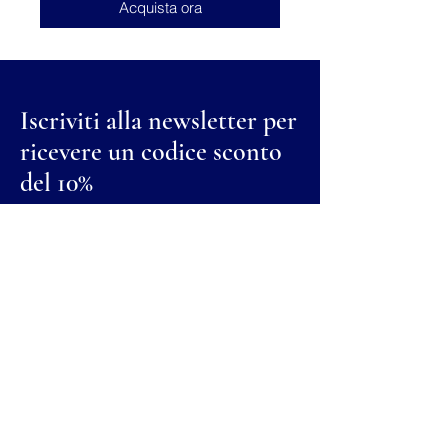
Acquista ora
Iscriviti alla newsletter per
ricevere un codice sconto
del 10%
Nome
Cognome
Email