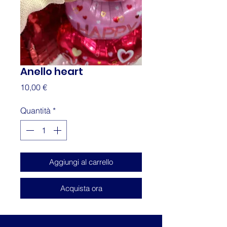
Anello heart
Prezzo
10,00 €
Quantità
*
Aggiungi al carrello
Acquista ora