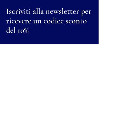
Iscriviti alla newsletter per
ricevere un codice sconto
del 10%
Nome
Cognome
Email
Invia