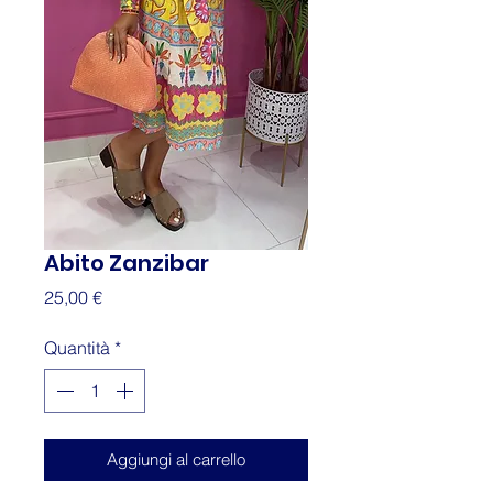
Abito Zanzibar
Prezzo
25,00 €
Quantità
*
Aggiungi al carrello