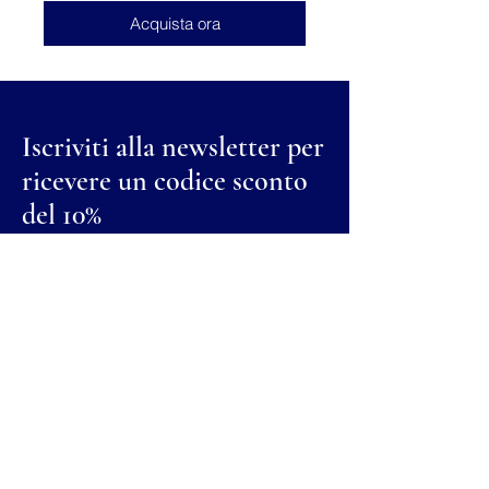
Acquista ora
Iscriviti alla newsletter per
ricevere un codice sconto
del 10%
Nome
Cognome
Email