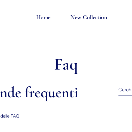
Home
New Collection
Faq
de frequenti
 delle FAQ